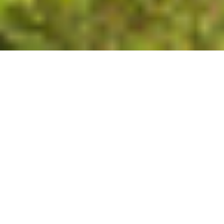
LOS MEJORES DESTINOS
CAMINO INCA
02DIAS/01NOCHE
Duración
2 Dias.